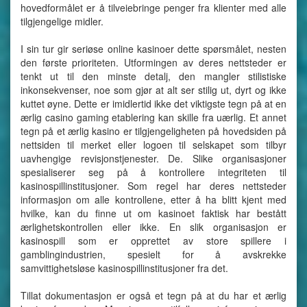
hovedformålet er å tilveiebringe penger fra klienter med alle
tilgjengelige midler.
I sin tur gir seriøse online kasinoer dette spørsmålet, nesten
den første prioriteten. Utformingen av deres nettsteder er
tenkt ut til den minste detalj, den mangler stilistiske
inkonsekvenser, noe som gjør at alt ser stilig ut, dyrt og ikke
kuttet øyne. Dette er imidlertid ikke det viktigste tegn på at en
ærlig casino gaming etablering kan skille fra uærlig. Et annet
tegn på et ærlig kasino er tilgjengeligheten på hovedsiden på
nettsiden til merket eller logoen til selskapet som tilbyr
uavhengige revisjonstjenester. De. Slike organisasjoner
spesialiserer seg på å kontrollere integriteten til
kasinospillinstitusjoner. Som regel har deres nettsteder
informasjon om alle kontrollene, etter å ha blitt kjent med
hvilke, kan du finne ut om kasinoet faktisk har bestått
ærlighetskontrollen eller ikke. En slik organisasjon er
kasinospill som er opprettet av store spillere i
gamblingindustrien, spesielt for å avskrekke
samvittighetsløse kasinospillinstitusjoner fra det.
Tillat dokumentasjon er også et tegn på at du har et ærlig