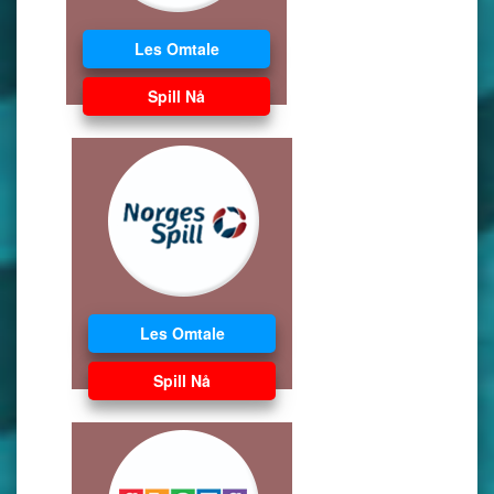
Les Omtale
Spill Nå
Les Omtale
Spill Nå