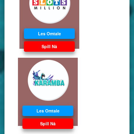
Les Omtale
Spill Nå
Les Omtale
Spill Nå