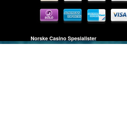
Norske Casino Spesialister