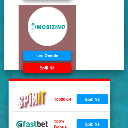
Les Omtale
Spill Nå
10000KR
Spill Nå
100%
Spill Nå
Bonus