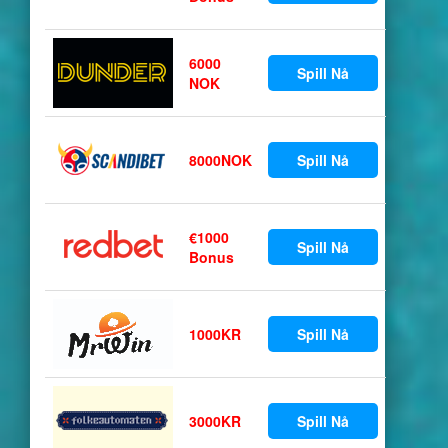
6000
Spill Nå
NOK
8000NOK
Spill Nå
€1000
Spill Nå
Bonus
1000KR
Spill Nå
3000KR
Spill Nå