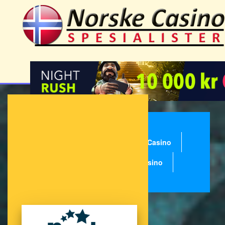
Hjem
Nye Casinoer
Beste Norske Casino
Mobil Casino
Alle Casinoer
Norge Nett Casino
Progressive Jackpoter